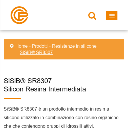
Home
Prodotti
Resistenze in silicone
SiSiB® SR8307
SiSiB® SR8307
Silicon Resina Intermediata
SiSiB® SR8307 è un prodotto intermedio in resin a
silicone utilizzato in combinazione con resine organiche
che che contengono gruppi di idrossili attivi.