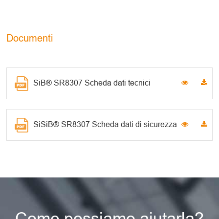
Documenti
SiB® SR8307 Scheda dati tecnici
SiSiB® SR8307 Scheda dati di sicurezza
Come possiamo aiutarla?