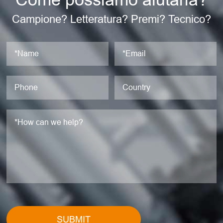
Campione? Letteratura? Premi? Tecnico?
SUBMIT