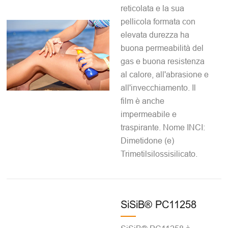
reticolata e la sua
pellicola formata con
elevata durezza ha
buona permeabilità del
gas e buona resistenza
al calore, all'abrasione e
all'invecchiamento. Il
film è anche
impermeabile e
traspirante. Nome INCI:
Dimetidone (e)
Trimetilsilossisilicato.
SiSiB® PC11258