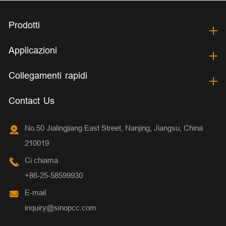
Prodotti
Applicazioni
Collegamenti rapidi
Contact Us
No.50 Jialingjiang East Street, Nanjing, Jiangsu, China
210019
Ci chiama
+86-25-58599930
E-mail
inquiry@sinopcc.com