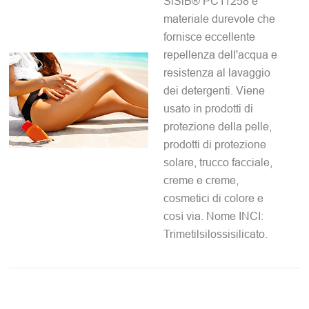
SiSiB® PC11258 è
materiale durevole che
fornisce eccellente
repellenza dell'acqua e
resistenza al lavaggio
dei detergenti. Viene
usato in prodotti di
protezione della pelle,
prodotti di protezione
solare, trucco facciale,
creme e creme,
cosmetici di colore e
così via. Nome INCI:
Trimetilsilossisilicato.