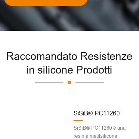
Raccomandato Resistenze
in silicone Prodotti
SiSiB® PC11260
SiSiB® PC11260 è una
resin a metilsilicone