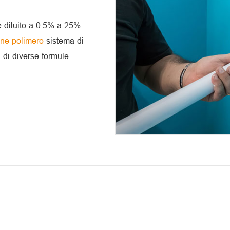
 diluito a 0.5% a 25%
cone polimero
sistema di
di diverse formule.