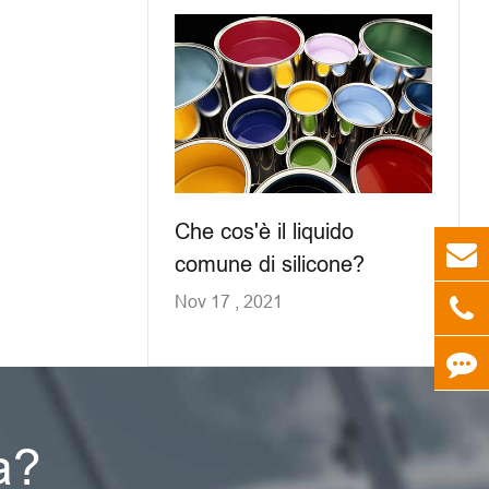
Che cos'è il liquido
comune di silicone?
Nov 17 , 2021
a?