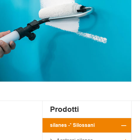
Prodotti
silanes -* Silossani