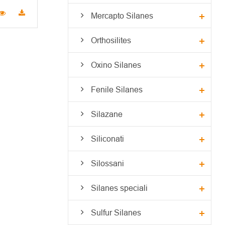
Mercapto Silanes
Orthosilites
Oxino Silanes
Fenile Silanes
Silazane
Siliconati
Silossani
Silanes speciali
Sulfur Silanes