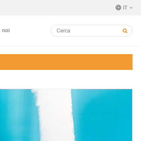
IT
i noi