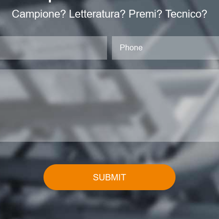
Campione? Letteratura? Premi? Tecnico?
SUBMIT