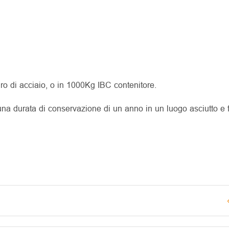
o di acciaio, o in 1000Kg IBC contenitore.
a durata di conservazione di un anno in un luogo asciutto e f