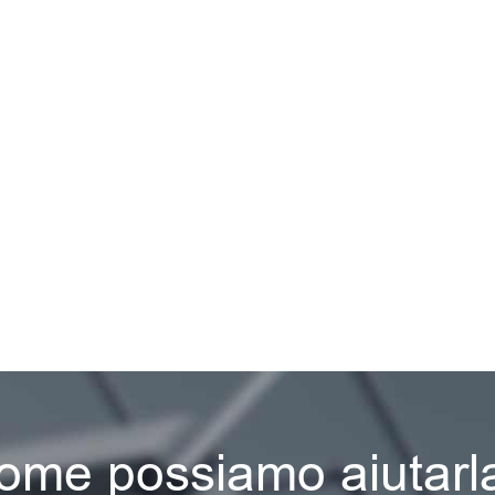
ome possiamo aiutarl