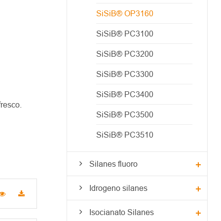
SiSiB® OP3160
SiSiB® PC3100
SiSiB® PC3200
SiSiB® PC3300
SiSiB® PC3400
resco.
SiSiB® PC3500
SiSiB® PC3510
Silanes fluoro
Idrogeno silanes
Isocianato Silanes