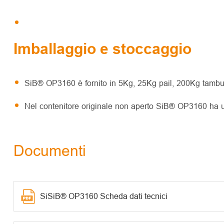
Imballaggio e stoccaggio
SiB® OP3160 è fornito in 5Kg, 25Kg pail, 200Kg tambur
Nel contenitore originale non aperto SiB® OP3160 ha un
Documenti
SiSiB® OP3160 Scheda dati tecnici