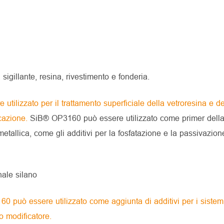
igillante, resina, rivestimento e fonderia.
utilizzato per il trattamento superficiale della vetroresina e de
icazione.
SiB® OP3160 può essere utilizzato come primer della
etallica, come gli additivi per la fosfatazione e la passivazion
ale silano
 può essere utilizzato come aggiunta di additivi per i sistemi
 modificatore.