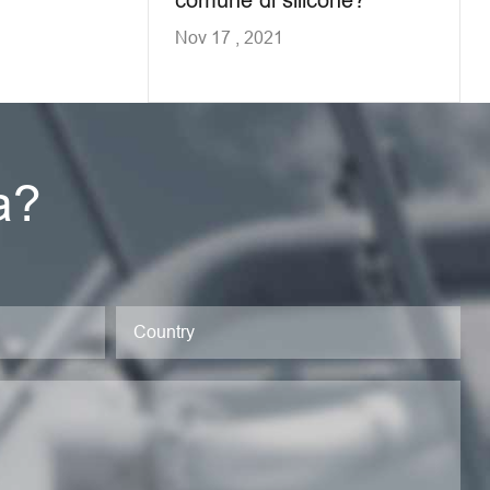
Nov 17 , 2021
a?