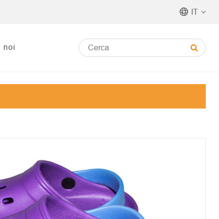
IT
i noi