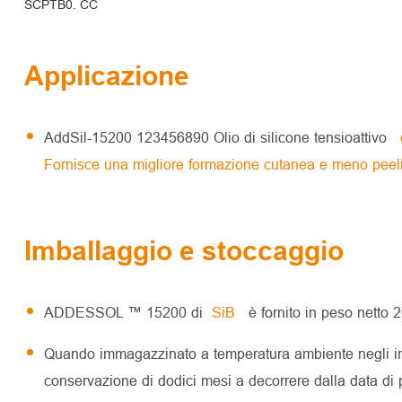
SCPTB0. CC
Applicazione
AddSil-15200 123456890 Olio di silicone tensioattivo
è
Fornisce una migliore formazione cutanea e meno peeling
Imballaggio e stoccaggio
ADDESSOL ™ 15200 di
SiB
è fornito in peso netto 
Quando immagazzinato a temperatura ambiente negli im
conservazione di dodici mesi a decorrere dalla data di