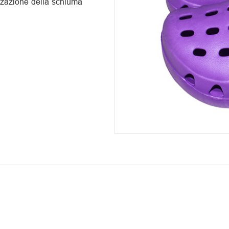
izzazione della schiuma