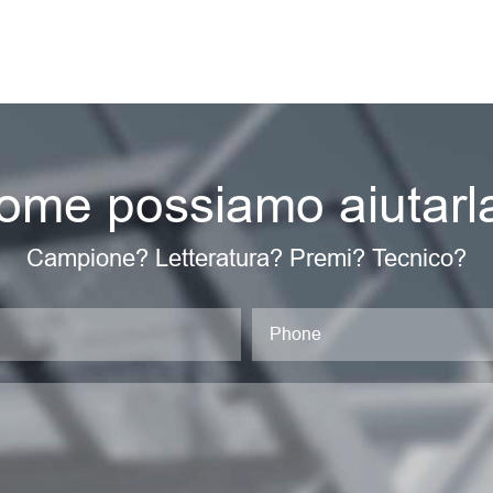
ome possiamo aiutarl
Campione? Letteratura? Premi? Tecnico?