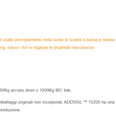
 usato principalmente nelle suole di scarpe a bassa e media 
, riduce i fori e migliora le proprietà meccaniche.
200Kg acciaio drum o 1000Kg IBC tote.
ballaggi originali non incorporati, ADDSSiL ™ 15200 ha una 
 produzione.