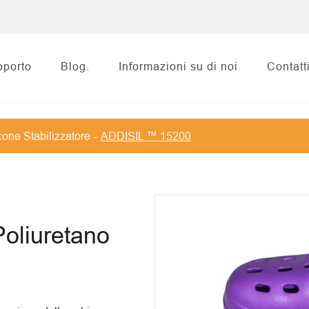
pporto
Blog.
Informazioni su di noi
Contatt
one Stabilizzatore
ADDISIL ™ 15200
Poliuretano