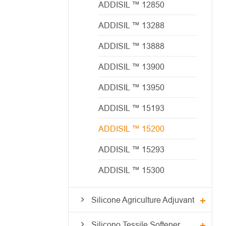
ADDISIL ™ 12850
ADDISIL ™ 13288
ADDISIL ™ 13888
ADDISIL ™ 13900
ADDISIL ™ 13950
ADDISIL ™ 15193
ADDISIL ™ 15200
ADDISIL ™ 15293
ADDISIL ™ 15300
Silicone Agriculture Adjuvant
Silicono Tessile Softener