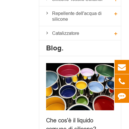
Repellente dell'acqua di
silicone
Catalizzatore
Blog.
Che cos'è il liquido
comune di silicone?