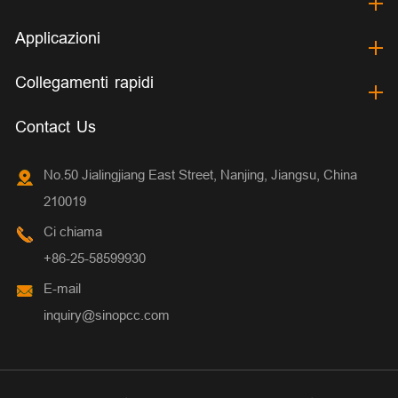
Applicazioni
Collegamenti rapidi
Contact Us
No.50 Jialingjiang East Street, Nanjing, Jiangsu, China
210019
Ci chiama
+86-25-58599930
E-mail
inquiry@sinopcc.com