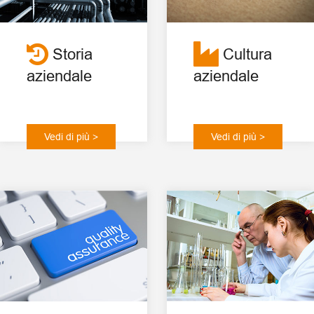
Storia
Cultura
aziendale
aziendale
Vedi di più >
Vedi di più >