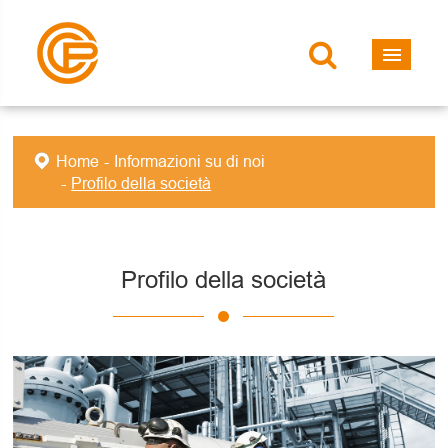
Home
Informazioni su di noi
Profilo della società
Profilo della società