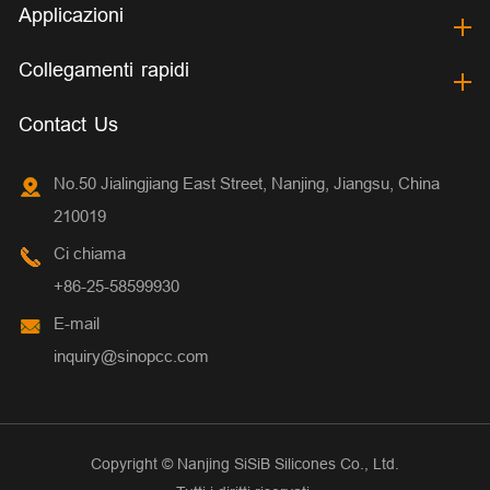
Applicazioni
Collegamenti rapidi
Contact Us
No.50 Jialingjiang East Street, Nanjing, Jiangsu, China
210019
Ci chiama
+86-25-58599930
E-mail
inquiry@sinopcc.com
Copyright ©
Nanjing SiSiB Silicones Co., Ltd.