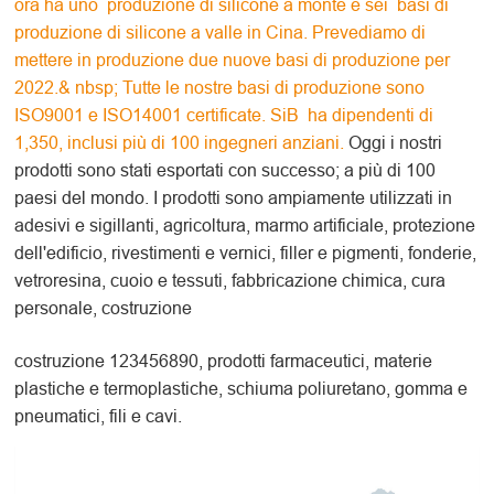
ora ha uno produzione di silicone a monte e sei basi di
produzione di silicone a valle in Cina. Prevediamo di
mettere in produzione due nuove basi di produzione per
2022.& nbsp; Tutte le nostre basi di produzione sono
ISO9001 e ISO14001 certificate. SiB ha dipendenti di
1,350, inclusi più di 100 ingegneri anziani.
Oggi i nostri
prodotti sono stati esportati con successo; a più di 100
paesi del mondo. I prodotti sono ampiamente utilizzati in
adesivi e sigillanti, agricoltura, marmo artificiale, protezione
dell'edificio, rivestimenti e vernici, filler e pigmenti, fonderie,
vetroresina, cuoio e tessuti, fabbricazione chimica, cura
personale, costruzione
costruzione 123456890, prodotti farmaceutici, materie
plastiche e termoplastiche, schiuma poliuretano, gomma e
pneumatici, fili e cavi.