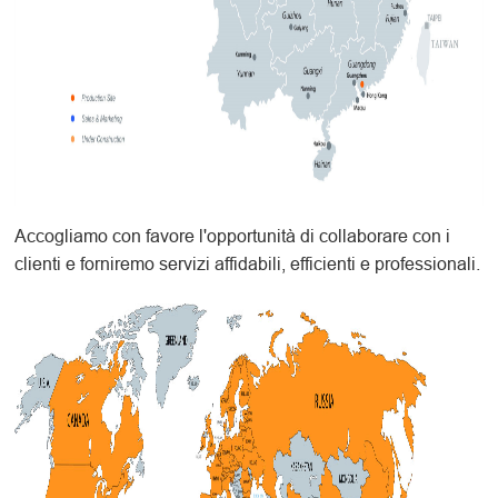
Accogliamo con favore l'opportunità di collaborare con i
clienti e forniremo servizi affidabili, efficienti e professionali.