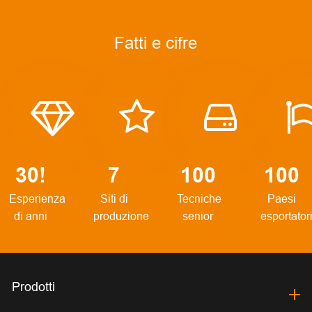
Fatti e cifre
30!
7
100
100
Esperienza
Siti di
Tecniche
Paesi
di anni
produzione
senior
esportator
Prodotti