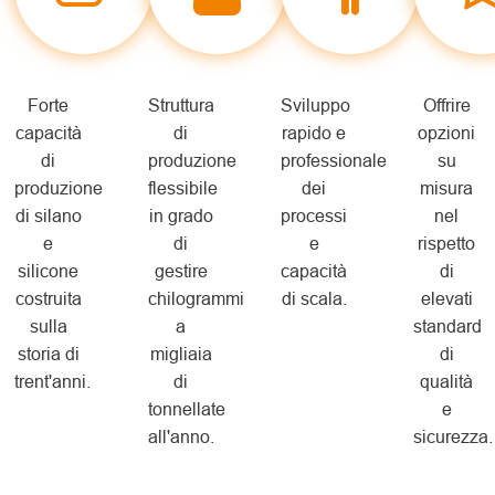
Forte
Struttura
Sviluppo
Offrire
capacità
di
rapido e
opzioni
di
produzione
professionale
su
produzione
flessibile
dei
misura
di silano
in grado
processi
nel
e
di
e
rispetto
silicone
gestire
capacità
di
costruita
chilogrammi
di scala.
elevati
sulla
a
standard
storia di
migliaia
di
trent'anni.
di
qualità
tonnellate
e
all'anno.
sicurezza.