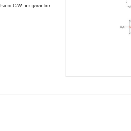
lsioni O/W per garantire