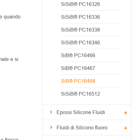
SiSiB® PC16326
are quando
SiSiB® PC16336
SiSiB® PC16338
SiSiB® PC16346
SiB® PC16466
ale e si
SiB® PC16467
SiB® PC16468
SiSiB® PC16512
Epossi Silicone Fluidi
Fluidi di Silicono fluoro
e fresco.