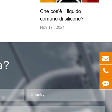
Che cos'è il liquido
comune di silicone?
Nov 17 , 2021
a?