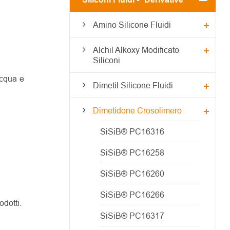
Amino Silicone Fluidi
Alchil Alkoxy Modificato
Siliconi
acqua e
Dimetil Silicone Fluidi
Dimetidone Crosolimero
SiSiB® PC16316
SiSiB® PC16258
SiSiB® PC16260
SiSiB® PC16266
dotti.
SiSiB® PC16317