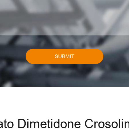
SUBMIT
o Dimetidone Crosolim