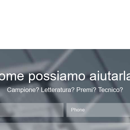
ome possiamo aiutarl
Campione? Letteratura? Premi? Tecnico?