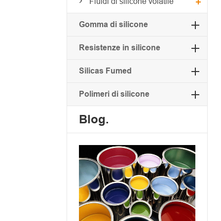
Fluidi di silicone volatile
Gomma di silicone
Resistenze in silicone
Silicas Fumed
Polimeri di silicone
Blog.