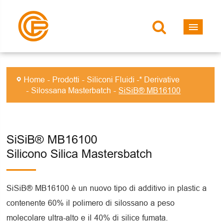
Home
Prodotti
Siliconi Fluidi -* Derivative
Silossana Masterbatch
SiSiB® MB16100
SiSiB® MB16100
Silicono Silica Mastersbatch
SiSiB® MB16100 è un nuovo tipo di additivo in plastic a
contenente 60% il polimero di silossano a peso
molecolare ultra-alto e il 40% di silice fumata.