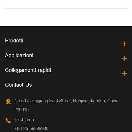
Prodotti
Applicazioni
Collegamenti rapidi
Contact Us
No.50 Jialingjiang East Street, Nanjing, Jiangsu, China
210019
Ci chiama
+86-25-58599930